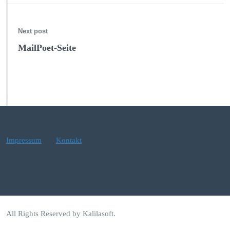
Next post
MailPoet-Seite
Impressum
Kontakt
All Rights Reserved by Kalilasoft.